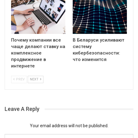
Почему компании все
В Беларуси усиливают
чаще делают ставку на
систему
комплексное
кибербезопасности:
продвижение в
что изменится
интернете
PREV
NEXT
Leave A Reply
Your email address will not be published.