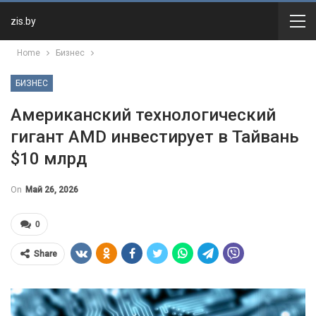
zis.by
Home
Бизнес
БИЗНЕС
Американский технологический
гигант AMD инвестирует в Тайвань
$10 млрд
On
Май 26, 2026
0
Share