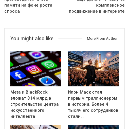
памяти на фоне роста
комплексное
спроса
продвижение в интернете
You might also like
More From Author
Meta и BlackRock
Илон Маск стал
вложат $14 млрд в
первым триллионером
строительство центра
в истории. Более 4
искусственного
тысяч его сотрудников
интеллекта
стали…