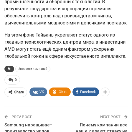
промышленности и оборонных технологий. В
результате государства и корпорации стремятся
обеспечить контроль над производством чипов,
вычислительными мощностями и цепочками поставок.
На этом фоне Тайвань укрепляет статус одного из
главных технологических центров мира, а инвестиции
AMD могут стать ещё одним фактором ускорения
глобальной гонки в сфере искусственного интеллекта.
#новости компаний
0
VK
OK.ru
Facebook
Share
PREV POST
NEXT POST
Samsung наращивает
Почему компании все
производство чипов
чаще делают ставку на