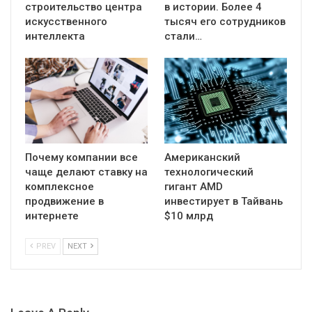
строительство центра
в истории. Более 4
искусственного
тысяч его сотрудников
интеллекта
стали…
Почему компании все
Американский
чаще делают ставку на
технологический
комплексное
гигант AMD
продвижение в
инвестирует в Тайвань
интернете
$10 млрд
PREV
NEXT