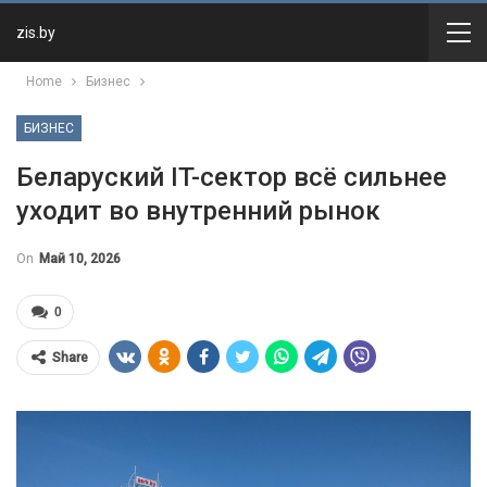
zis.by
Home
Бизнес
БИЗНЕС
Беларуский IT-сектор всё сильнее
уходит во внутренний рынок
On
Май 10, 2026
0
Share