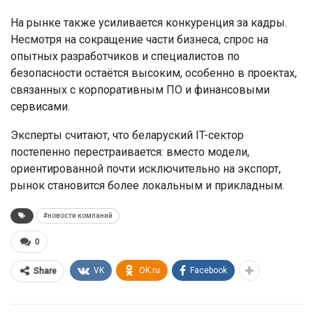
На рынке также усиливается конкуренция за кадры.
Несмотря на сокращение части бизнеса, спрос на
опытных разработчиков и специалистов по
безопасности остаётся высоким, особенно в проектах,
связанных с корпоративным ПО и финансовыми
сервисами.
Эксперты считают, что беларуский IT-сектор
постепенно перестраивается: вместо модели,
ориентированной почти исключительно на экспорт,
рынок становится более локальным и прикладным.
#новости компаний
0
VK
OK.ru
Facebook
Share