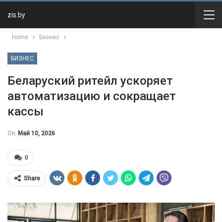
zis.by
Home
Бизнес
БИЗНЕС
Беларуский ритейл ускоряет
автоматизацию и сокращает
кассы
On
Май 10, 2026
0
Share