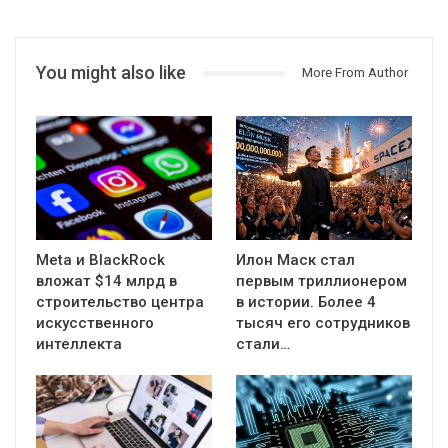
You might also like
More From Author
Meta и BlackRock
Илон Маск стал
вложат $14 млрд в
первым триллионером
строительство центра
в истории. Более 4
искусственного
тысяч его сотрудников
интеллекта
стали…