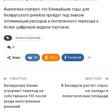
Аналитики считают, что ближайшие годы для
беларусского ритейла пройдут под знаком
оптимизации расходов и постепенного перехода к
более цифровой модели торговли.
#новости компаний
0
VK
OK.ru
Facebook
Share
PREV POST
NEXT POST
Беларуские банки
В Беларуси растёт спрос
ускоряют переход на
на склады и
собственное ПО после
логистические площади
ухода иностранных
решений