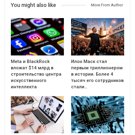
You might also like
More From Author
Meta и BlackRock
Илон Маск стал
вложат $14 млрд в
первым триллионером
строительство центра
в истории. Более 4
искусственного
тысяч его сотрудников
интеллекта
стали…