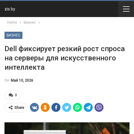
zis.by
Home
Бизнес
БИЗНЕС
Dell фиксирует резкий рост спроса
на серверы для искусственного
интеллекта
On
Май 10, 2026
0
Share